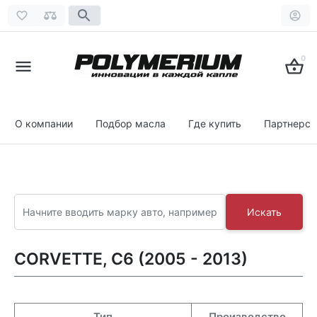
0
О компании
Подбор масла
Где купить
Партнерст
Искать
CORVETTE, C6 (2005 - 2013)
Тип
Производство