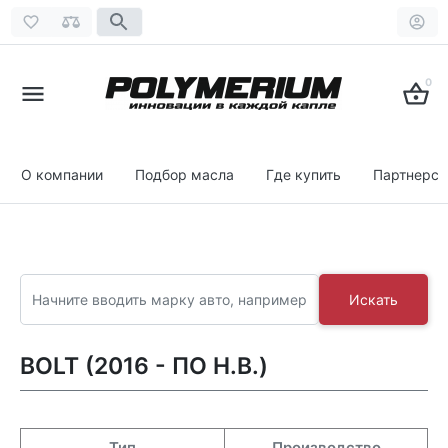
0
О компании
Подбор масла
Где купить
Партнерст
Искать
BOLT (2016 - ПО Н.В.)
Тип
Производство