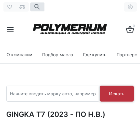
0
О компании
Подбор масла
Где купить
Партнерст
Искать
GINGKA T7 (2023 - ПО Н.В.)