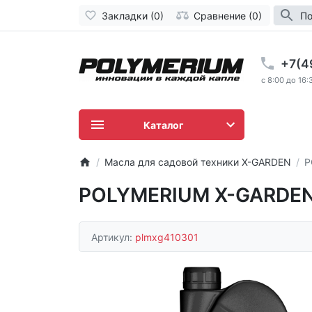
Закладки (0)
Сравнение (0)
По
+7(4
c 8:00 до 16:
Каталог
Масла для садовой техники X-GARDEN
P
POLYMERIUM X-GARDEN
Артикул:
plmxg410301