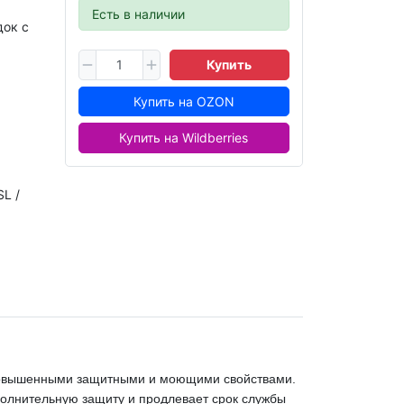
Есть в наличии
ок с
Купить
Купить на OZON
Купить на Wildberries
SL /
повышенными защитными и моющими свойствами.
ополнительную защиту и продлевает срок службы