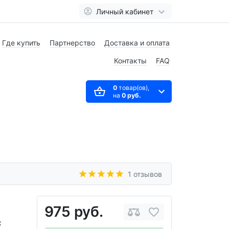
Личный кабинет
Где купить
Партнерство
Доставка и оплата
Контакты
FAQ
0
товар(ов),
на
0 руб.
1 отзывов
975 руб.
х