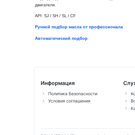
двигателя.
API: SJ / SH / SL / CF
Ручной подбор масла от профессионала
Автоматический подбор
Информация
Слу
Политика Безопасности
К
Условия соглашения
В
К