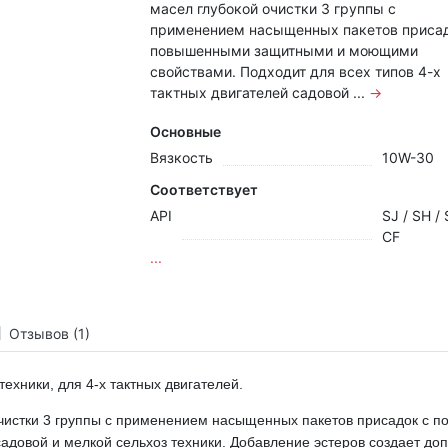
масел глубокой очистки 3 группы с
применением насыщенных пакетов присад
повышенными защитными и моющими
свойствами. Подходит для всех типов 4-х
тактных двигателей садовой ...
→
Основные
Вязкость
10W-30
Соответствует
API
SJ / SH / 
CF
...
Отзывов (1)
ехники, для 4-х тактных двигателей.
очистки 3 группы с применением
насыщенных
пакетов присадок с 
 садовой и мелкой сельхоз техники. Добавление эстеров создает д