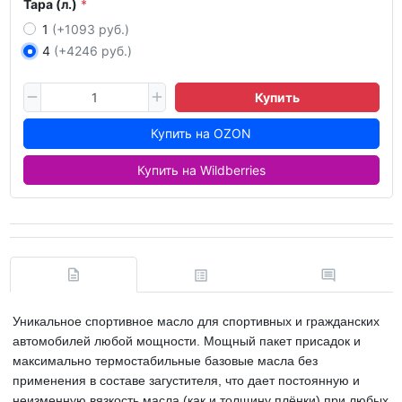
Тара (л.)
1
(+1093 руб.)
4
(+4246 руб.)
Купить
Купить на OZON
Купить на Wildberries
Уникальное спортивное масло для спортивных и гражданских
автомобилей любой мощности. Мощный пакет присадок и
максимально термостабильные базовые масла без
применения в составе загустителя, что дает постоянную и
неизменную вязкость масла (как и толщину плёнки) при любых