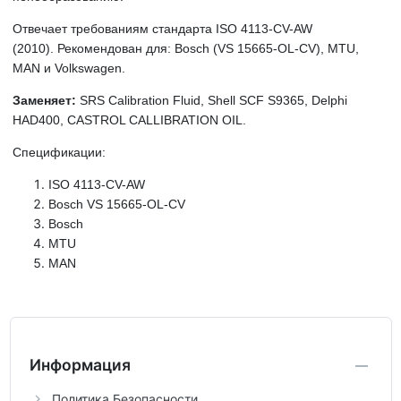
Отвечает требованиям стандарта ISO 4113-CV-AW
(2010).
Рекомендован для: Bosch (VS 15665-OL-CV), MTU,
MAN и Volkswagen.
Заменяет:
SRS Calibration Fluid, Shell SCF S9365, Delphi
HAD400, CASTROL CALLIBRATION OIL.
Спецификации:
ISO 4113-CV-AW
Bosch VS 15665-OL-CV
Bosch
MTU
MAN
Информация
Политика Безопасности