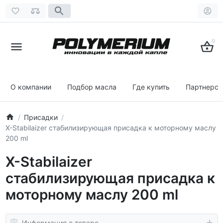
0
О компании
Подбор масла
Где купить
Партнерст
Присадки
X-Stabilaizer стабилизирующая присадка к моторному маслу
200 ml
X-Stabilaizer
стабилизирующая присадка к
моторному маслу 200 ml
Информация о товаре