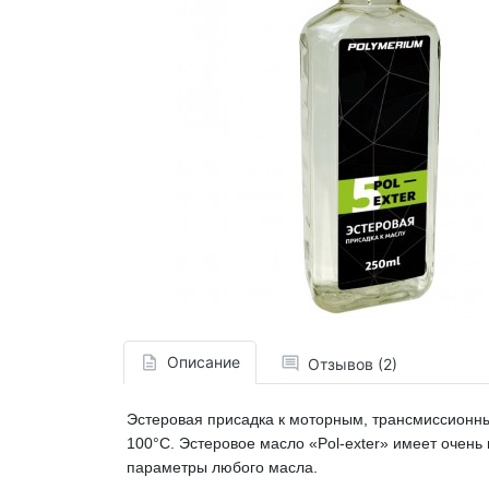
Описание
Отзывов (2)
Эстеровая присадка к моторным, трансмиссионны
100°C. Эстеровое масло
«Pol-exter»
имеет очень 
параметры любого масла.