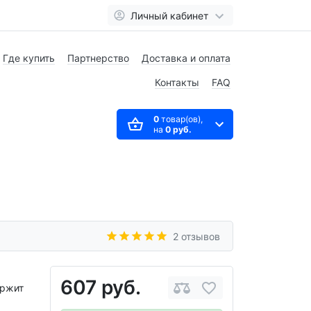
Личный кабинет
Где купить
Партнерство
Доставка и оплата
Контакты
FAQ
0
товар(ов),
на
0 руб.
2 отзывов
607 руб.
ержит