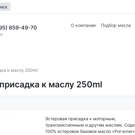
иск
О компании
Подбор масла
95) 859-49-70
30
ка к маслу 250ml
присадка к маслу 250ml
Эстеровая присадка к моторным,
трансмиссионным и другим маслам. Сод
100% эстеровое базовое масло «Pol-exter»