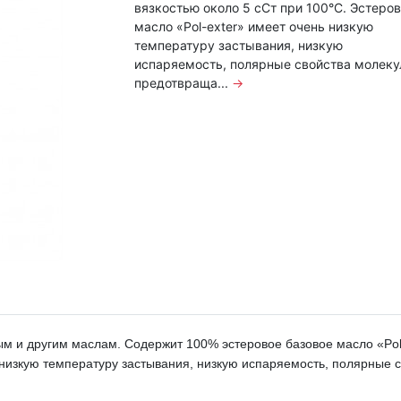
вязкостью около 5 сСт при 100°C. Эстеро
масло «Pol-exter» имеет очень низкую
температуру застывания, низкую
испаряемость, полярные свойства молеку
предотвраща...
→
м и другим маслам. Содержит 100% эстеровое базовое масло «Pol-
низкую температуру застывания, низкую испаряемость, полярные с