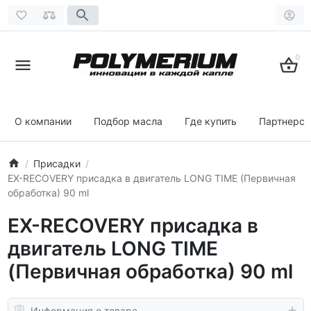
0
О компании
Подбор масла
Где купить
Партнерст
Присадки
EX-RECOVERY присадка в двигатель LONG TIME (Первичная
обработка) 90 ml
EX-RECOVERY присадка в
двигатель LONG TIME
(Первичная обработка) 90 ml
Информация о товаре