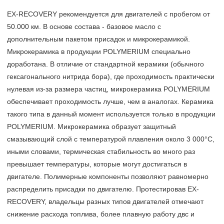
EX-RECOVERY рекомендуется для двигателей с пробегом от
50.000 км. В основе состава - базовое масло с
дополнительным пакетом присадок и микрокерамикой.
Микрокерамика в продукции POLYMERIUM специально
доработана. В отличие от стандартной керамики (обычного
гексагонального нитрида бора), где проходимость практически
нулевая из-за размера частиц, микрокерамика POLYMERIUM
обеспечивает проходимость лучше, чем в аналогах. Керамика
такого типа в данный момент используется только в продукции
POLYMERIUM. Микрокерамика образует защитный
смазывающий слой с температурой плавления около 3 000
°
С,
иными словами, термическая стабильность во много раз
превышает температуры, которые могут достигаться в
двигателе. Полимерные компоненты позволяют равномерно
распределить присадки по двигателю. Протестировав EX-
RECOVERY, владельцы разных типов двигателей отмечают
снижение расхода топлива, более плавную работу двс и