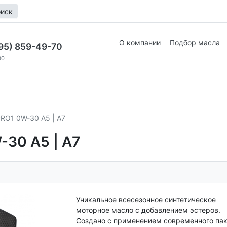
иск
О компании
Подбор масла
95) 859-49-70
30
O1 0W-30 A5 | A7
30 A5 | A7
Уникальное всесезонное синтетическое
моторное масло с добавлением эстеров.
Создано с применением современного па