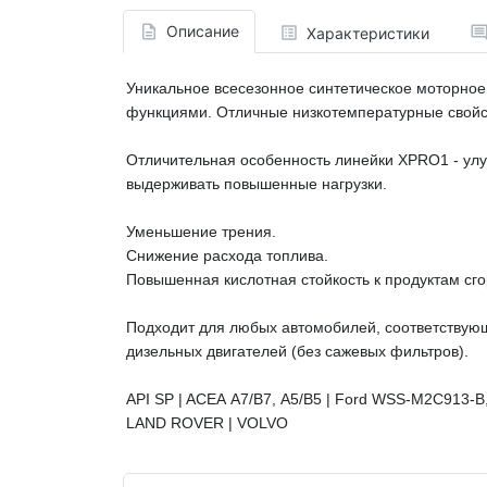
Описание
Характеристики
Уникальное всесезонное синтетическое моторно
функциями. Отличные низкотемпературные свойст
Отличительная особенность линейки XPRO1 - улу
выдерживать повышенные нагрузки.
Уменьшение трения.
Снижение расхода топлива.
Повышенная кислотная стойкость к продуктам сго
Подходит для любых автомобилей, соответствующи
дизельных двигателей (без сажевых фильтров).
API SP | ACEA
A7/B7,
A5/B5 | Ford WSS-M2C913-B
LAND ROVER | VOLVO