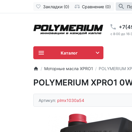
Закладки (0)
Сравнение (0)
По
+7(4
c 8:00 до 16:
Каталог
Моторные масла XPRO1
POLYMERIUM XPR
POLYMERIUM XPRO1 0W-
Артикул:
plmx1030a54