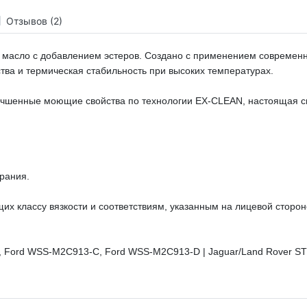
Отзывов (2)
е масло с добавлением эстеров. Создано с применением современ
ва и термическая стабильность при высоких температурах.
чшенные моющие свойства по технологии EX-CLEAN, настоящая син
рания.
х классу вязкости и соответствиям, указанным на лицевой стороне
, Ford WSS-M2C913-C, Ford WSS-M2C913-D | Jaguar/Land Rover ST