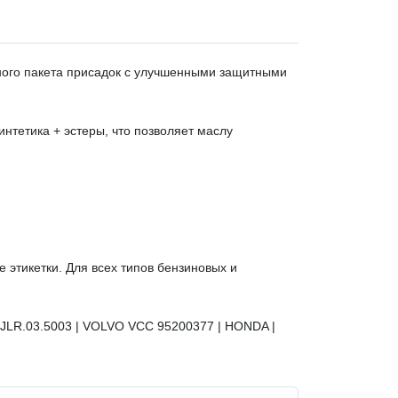
ного пакета присадок с улучшенными защитными
тетика + эстеры, что позволяет маслу
 этикетки. Для всех типов бензиновых и
JLR.03.5003 | VOLVO VCC 95200377 | HONDA |