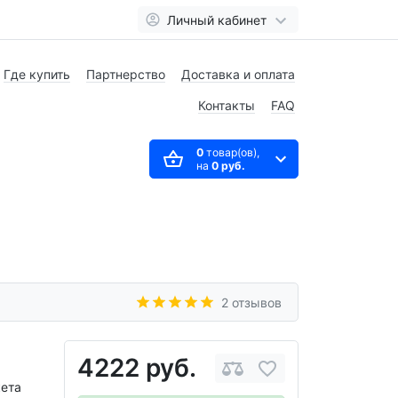
Личный кабинет
Где купить
Партнерство
Доставка и оплата
Контакты
FAQ
0
товар(ов),
на
0 руб.
2 отзывов
4222 руб.
кета