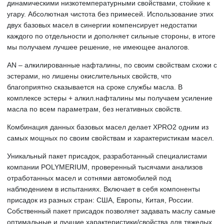
динамическими низкотемпературными свойствами, стойкие к
угару. Абсолютная чистота без примесей. Использование этих
двух базовых масел в синергии компенсирует недостатки
каждого по отдельности и дополняет сильные стороны, в итоге
мы получаем лучшее решение, не имеющее аналогов.
AN – алкилированные нафталины, по своим свойствам схожи с
эстерами, но лишены окислительных свойств, что
благоприятно сказывается на сроке службы масла. В
комплексе эстеры + алкил.нафталины мы получаем усиление
масла по всем параметрам, без негативных свойств.
Комбинация данных базовых масел делает XPRO2 одним из
самых мощных по своим свойствам и характеристикам масел.
Уникальный пакет присадок, разработанный специалистами
компании POLYMERIUM, проверенный тысячами анализов
отработанных масел и сотнями автомобилей под
наблюдением в испытаниях. Включает в себя компоненты
присадок из разных стран: США, Европы, Китая, России.
Собственный пакет присадок позволяет задавать маслу самые
оптимальные и лучшие характеристики/свойства для тяжелых