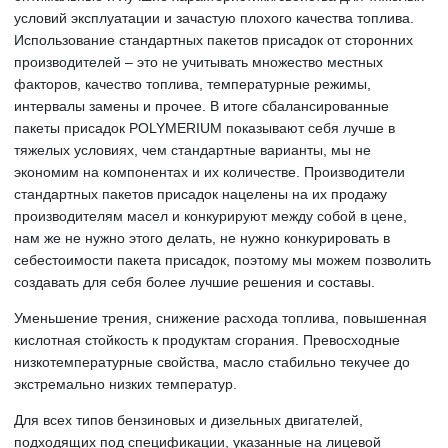
условий эксплуатации и зачастую плохого качества топлива.
Использование стандартных пакетов присадок от сторонних
производителей – это не учитывать множество местных
факторов, качество топлива, температурные режимы,
интервалы замены и прочее. В итоге сбалансированные
пакеты присадок POLYMERIUM показывают себя лучше в
тяжелых условиях, чем стандартные варианты, мы не
экономим на компонентах и их количестве. Производители
стандартных пакетов присадок нацелены на их продажу
производителям масел и конкурируют между собой в цене,
нам же не нужно этого делать, не нужно конкурировать в
себестоимости пакета присадок, поэтому мы можем позволить
создавать для себя более лучшие решения и составы.
Уменьшение трения, снижение расхода топлива, повышенная
кислотная стойкость к продуктам сгорания. Превосходные
низкотемпературные свойства, масло стабильно текучее до
экстремально низких температур.
Для всех типов бензиновых и дизельных двигателей,
подходящих под спецификации, указанные на лицевой