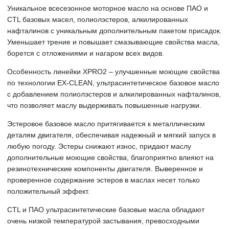
Уникальное всесезонное моторное масло на основе ПАО и
CTL базовых масел, полиолэстеров, алкилированных
нафталинов с уникальным дополнительным пакетом присадок.
Уменьшает трение и повышает смазывающие свойства масла,
борется с отложениями и нагаром всех видов.
Особенность линейки XPRO2 – улучшенные моющие свойства
по технологии EX-CLEAN, ультрасинтетическое базовое масло
с добавлением полиолэстеров и алкилированных нафталинов,
что позволяет маслу выдерживать повышенные нагрузки.
Эстеровое базовое масло притягивается к металлическим
деталям двигателя, обеспечивая надежный и мягкий запуск в
любую погоду. Эстеры снижают износ, придают маслу
дополнительные моющие свойства, благоприятно влияют на
резинотехнические компоненты двигателя. Выверенное и
проверенное содержание эстеров в маслах несет только
положительный эффект.
CTL и ПАО ультрасинтетические базовые масла обладают
очень низкой температурой застывания, превосходными