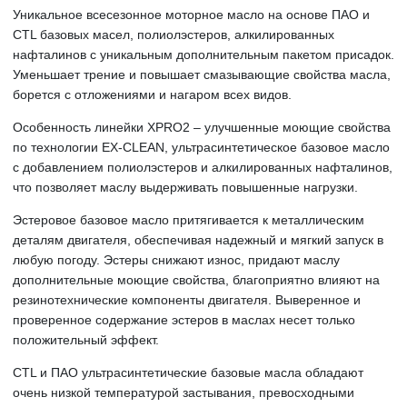
Уникальное всесезонное моторное масло на основе ПАО и
CTL базовых масел, полиолэстеров, алкилированных
нафталинов с уникальным дополнительным пакетом присадок.
Уменьшает трение и повышает смазывающие свойства масла,
борется с отложениями и нагаром всех видов.
Особенность линейки XPRO2 – улучшенные моющие свойства
по технологии EX-CLEAN, ультрасинтетическое базовое масло
с добавлением полиолэстеров и алкилированных нафталинов,
что позволяет маслу выдерживать повышенные нагрузки.
Эстеровое базовое масло притягивается к металлическим
деталям двигателя, обеспечивая надежный и мягкий запуск в
любую погоду. Эстеры снижают износ, придают маслу
дополнительные моющие свойства, благоприятно влияют на
резинотехнические компоненты двигателя. Выверенное и
проверенное содержание эстеров в маслах несет только
положительный эффект.
CTL и ПАО ультрасинтетические базовые масла обладают
очень низкой температурой застывания, превосходными