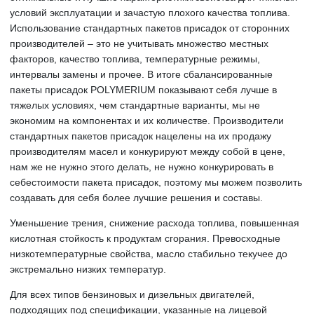
условий эксплуатации и зачастую плохого качества топлива.
Использование стандартных пакетов присадок от сторонних
производителей – это не учитывать множество местных
факторов, качество топлива, температурные режимы,
интервалы замены и прочее. В итоге сбалансированные
пакеты присадок POLYMERIUM показывают себя лучше в
тяжелых условиях, чем стандартные варианты, мы не
экономим на компонентах и их количестве. Производители
стандартных пакетов присадок нацелены на их продажу
производителям масел и конкурируют между собой в цене,
нам же не нужно этого делать, не нужно конкурировать в
себестоимости пакета присадок, поэтому мы можем позволить
создавать для себя более лучшие решения и составы.
Уменьшение трения, снижение расхода топлива, повышенная
кислотная стойкость к продуктам сгорания. Превосходные
низкотемпературные свойства, масло стабильно текучее до
экстремально низких температур.
Для всех типов бензиновых и дизельных двигателей,
подходящих под спецификации, указанные на лицевой