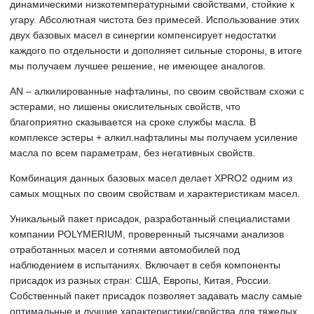
динамическими низкотемпературными свойствами, стойкие к
угару. Абсолютная чистота без примесей. Использование этих
двух базовых масел в синергии компенсирует недостатки
каждого по отдельности и дополняет сильные стороны, в итоге
мы получаем лучшее решение, не имеющее аналогов.
AN – алкилированные нафталины, по своим свойствам схожи с
эстерами, но лишены окислительных свойств, что
благоприятно сказывается на сроке службы масла. В
комплексе эстеры + алкил.нафталины мы получаем усиление
масла по всем параметрам, без негативных свойств.
Комбинация данных базовых масел делает XPRO2 одним из
самых мощных по своим свойствам и характеристикам масел.
Уникальный пакет присадок, разработанный специалистами
компании POLYMERIUM, проверенный тысячами анализов
отработанных масел и сотнями автомобилей под
наблюдением в испытаниях. Включает в себя компоненты
присадок из разных стран: США, Европы, Китая, России.
Собственный пакет присадок позволяет задавать маслу самые
оптимальные и лучшие характеристики/свойства для тяжелых