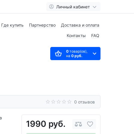
Личный кабинет
Где купить
Партнерство
Доставка и оплата
Контакты
FAQ
0
товар(ов),
на
0 руб.
0 отзывов
з
1990 руб.