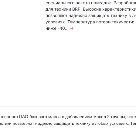
специального пакета присадок. Разработа
для техники BRP. Высокие характеристик
позволяют надежно защищать технику в 
условиях. Температура потери текучести: 
ниже -40...
→
ственного ПАО базового масла с добавлением масел 2-группы, эсте
истики позволяют надежно защищать технику в любых условиях. Тем