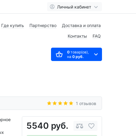
Личный кабинет
Где купить
Партнерство
Доставка и оплата
Контакты
FAQ
0
товар(ов),
на
0 руб.
1 отзывов
орное
5540 руб.
ых