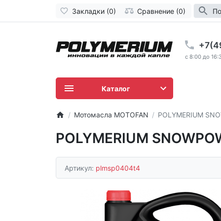
Закладки (0)
Сравнение (0)
По
+7(4
c 8:00 до 16:
Каталог
Мотомасла MOTOFAN
POLYMERIUM SNO
POLYMERIUM SNOWPOW
Артикул:
plmsp0404t4