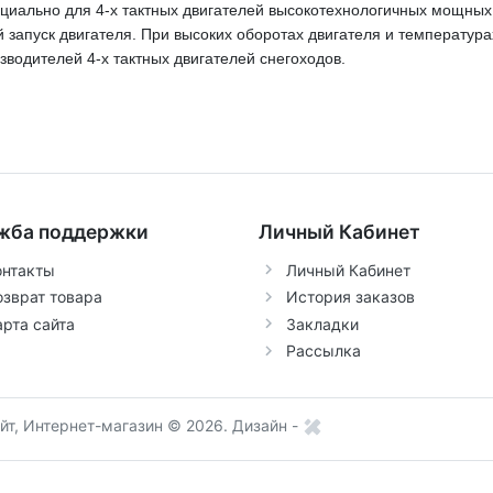
иально для 4-х тактных двигателей высокотехнологичных мощных 
й запуск двигателя. При высоких оборотах двигателя и температур
водителей 4-х тактных двигателей снегоходов.
жба поддержки
Личный Кабинет
онтакты
Личный Кабинет
озврат товара
История заказов
арта сайта
Закладки
Рассылка
т, Интернет-магазин © 2026.
Дизайн -