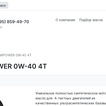
иск
О компании
Подбор масла
95) 859-49-70
30
WPOWER 0W-40 4T
ER 0W-40 4T
Уникальное полностью синтетическое мот
масло для 4-тактных двигателей из
качественных ультрасинтетических базов