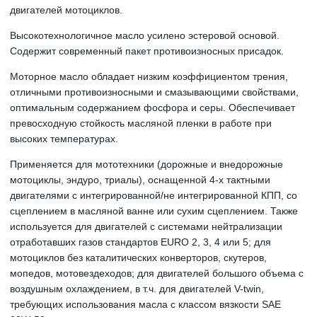
двигателей мотоциклов.
Высокотехнологичное масло усилено эстеровой основой.
Содержит современный пакет противоизносных присадок.
Моторное масло обладает низким коэффициентом трения,
отличными противоизносными и смазывающими свойствами,
оптимальным содержанием фосфора и серы. Обеспечивает
превосходную стойкость масляной пленки в работе при
высоких температурах.
Применяется для мототехники (дорожные и внедорожные
мотоциклы, эндуро, триалы), оснащенной 4-х тактными
двигателями с интегрированной/не интегрированной КПП, со
сцеплением в масляной ванне или сухим сцеплением. Также
используется для двигателей с системами нейтрализации
отработавших газов стандартов EURO 2, 3, 4 или 5; для
мотоциклов без каталитических конверторов, скутеров,
мопедов, мотовездеходов; для двигателей большого объема с
воздушным охлаждением, в т.ч. для двигателей V-twin,
требующих использования масла с классом вязкости SAE