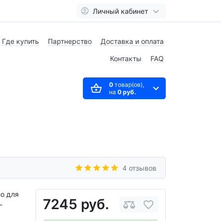
Личный кабинет
Где купить
Партнерство
Доставка и оплата
Контакты
FAQ
0
товар(ов),
на
0 руб.
4 отзывов
о для
7245 руб.
-