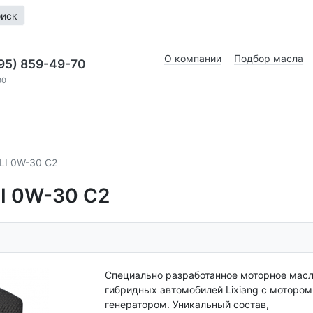
иск
О компании
Подбор масла
95) 859-49-70
30
LI 0W-30 C2
I 0W-30 C2
Специально разработанное моторное масл
гибридных автомобилей Lixiang с мотором
генератором. Уникальный состав,