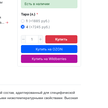
ты
Есть в наличии
Тара (л.)
и
1
(+1885 руб.)
...
→
4
(+7245 руб.)
Купить
Купить на OZON
Купить на Wildberries
ый состав, адаптированный для специфической
чными низкотемпературными свойствами. Высокая