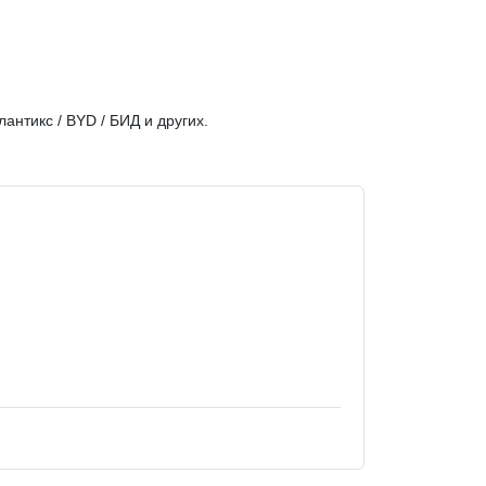
слантикс / BYD / БИД и других.