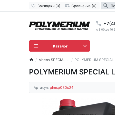
Закладки (0)
Сравнение (0)
По
+7(4
c 8:00 до 16:
Каталог
Масла SPECIAL LI
POLYMERIUM SPECIAL 
POLYMERIUM SPECIAL L
Артикул:
plmsp030c24