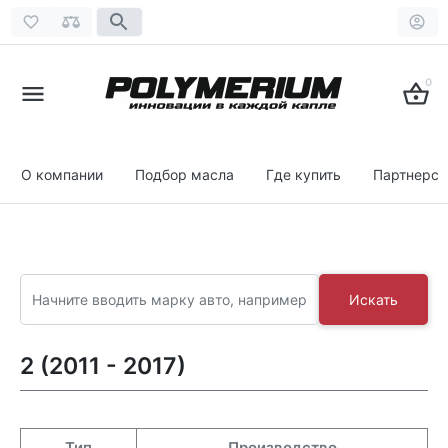
0
О компании
Подбор масла
Где купить
Партнерст
Искать
2 (2011 - 2017)
Тип
Производство